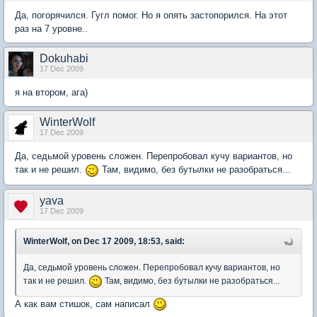
Да, погорячился. Гугл помог. Но я опять застопорился. На этот
раз на 7 уровне..
Dokuhabi
17 Dec 2009
я на втором, ага)
WinterWolf
17 Dec 2009
Да, седьмой уровень сложен. Перепробовал кучу вариантов, но
так и не решил.
Там, видимо, без бутылки не разобраться...
yava
17 Dec 2009
WinterWolf, on Dec 17 2009, 18:53, said:
Да, седьмой уровень сложен. Перепробовал кучу вариантов, но
так и не решил.
Там, видимо, без бутылки не разобраться...
А как вам стишок, сам написал