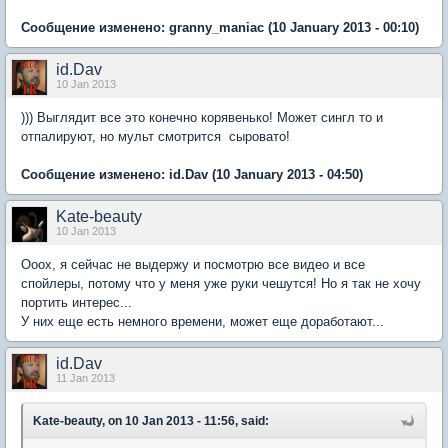
Сообщение изменено:
granny_maniac
(10 January 2013 - 00:10)
id.Dav
10 Jan 2013
))) Выглядит все это конечно корявенько! Может сингл то и
отпалируют, но мульт смотрится сыровато!
Сообщение изменено:
id.Dav
(10 January 2013 - 04:50)
Kate-beauty
10 Jan 2013
Ооох, я сейчас не выдержу и посмотрю все видео и все
спойлеры, потому что у меня уже руки чешутся! Но я так не хочу
портить интерес...
У них еще есть немного времени, может еще доработают...
id.Dav
11 Jan 2013
Kate-beauty, on 10 Jan 2013 - 11:56, said: