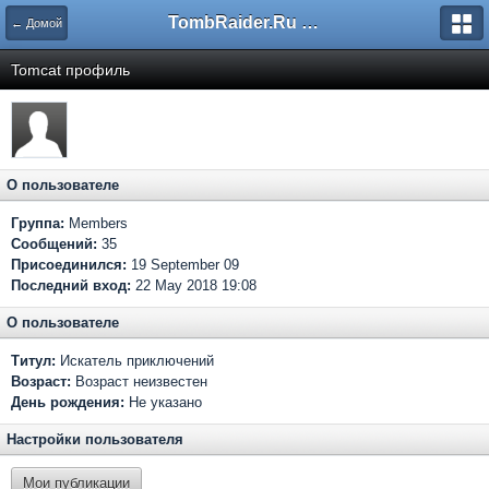
TombRaider.Ru - Форумы
← Домой
Tomcat профиль
О пользователе
Группа:
Members
Сообщений:
35
Присоединился:
19 September 09
Последний вход:
22 May 2018 19:08
О пользователе
Титул:
Искатель приключений
Возраст:
Возраст неизвестен
День рождения:
Не указано
Настройки пользователя
Мои публикации