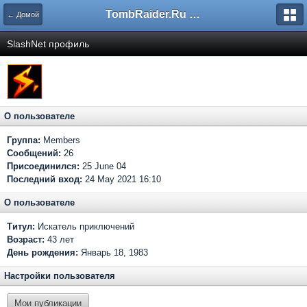
TombRaider.Ru - Форумы
← Домой
SlashNet профиль
О пользователе
Группа:
Members
Сообщений:
26
Присоединился:
25 June 04
Последний вход:
24 May 2021 16:10
О пользователе
Титул:
Искатель приключений
Возраст:
43 лет
День рождения:
Январь 18, 1983
Настройки пользователя
Мои публикации