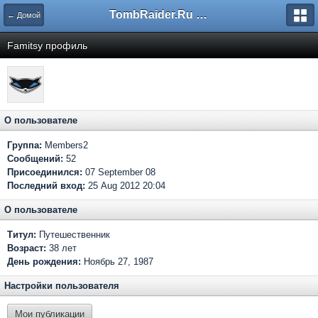
TombRaider.Ru - Форумы
← Домой
Famitsy профиль
О пользователе
Группа:
Members2
Сообщений:
52
Присоединился:
07 September 08
Последний вход:
25 Aug 2012 20:04
О пользователе
Титул:
Путешественник
Возраст:
38 лет
День рождения:
Ноябрь 27, 1987
Настройки пользователя
Мои публикации