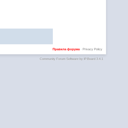
Правила форума
·
Privacy Policy
Community Forum Software by IP.Board 3.4.1