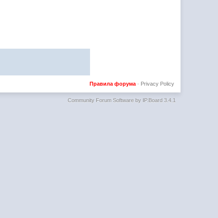
Правила форума
·
Privacy Policy
Community Forum Software by IP.Board 3.4.1