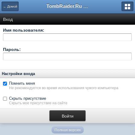
TombRaider.Ru - Форумы
← Домой
Вход
Имя пользователя:
Пароль:
Настройки входа
Помнить меня
Не рекомендуется во время использования чужого компьютера
Скрыть присутствие
Скрыть мое присутствие на сайте
Полная версия