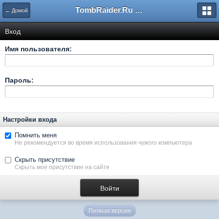
TombRaider.Ru - Форумы
← Домой
Вход
Имя пользователя:
Пароль:
Настройки входа
Помнить меня
Не рекомендуется во время использования чужого компьютера
Скрыть присутствие
Скрыть мое присутствие на сайте
Полная версия