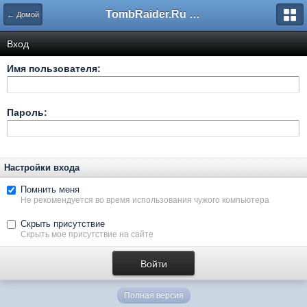
TombRaider.Ru - Форумы
← Домой
Вход
Имя пользователя:
Пароль:
Настройки входа
Помнить меня
Не рекомендуется во время использования чужого компьютера
Скрыть присутствие
Скрыть мое присутствие на сайте
Полная версия