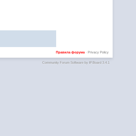
Правила форума
·
Privacy Policy
Community Forum Software by IP.Board 3.4.1