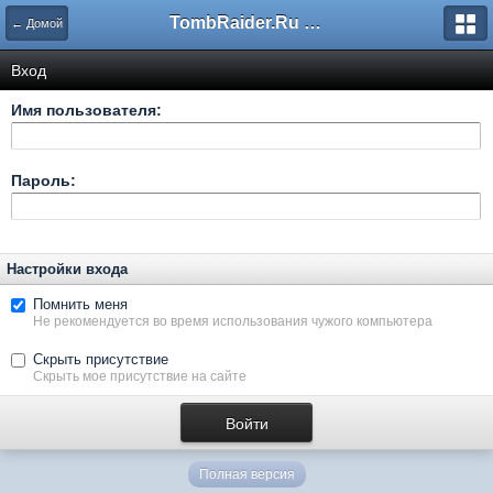
TombRaider.Ru - Форумы
← Домой
Вход
Имя пользователя:
Пароль:
Настройки входа
Помнить меня
Не рекомендуется во время использования чужого компьютера
Скрыть присутствие
Скрыть мое присутствие на сайте
Полная версия