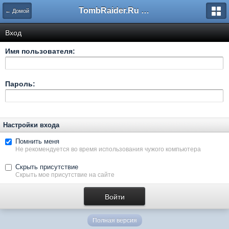
TombRaider.Ru - Форумы
← Домой
Вход
Имя пользователя:
Пароль:
Настройки входа
Помнить меня
Не рекомендуется во время использования чужого компьютера
Скрыть присутствие
Скрыть мое присутствие на сайте
Полная версия