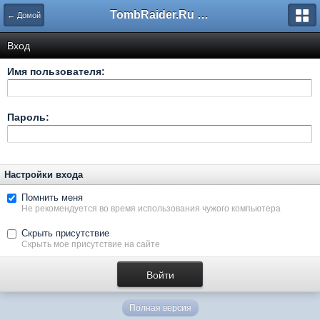
TombRaider.Ru - Форумы
← Домой
Вход
Имя пользователя:
Пароль:
Настройки входа
Помнить меня
Не рекомендуется во время использования чужого компьютера
Скрыть присутствие
Скрыть мое присутствие на сайте
Полная версия