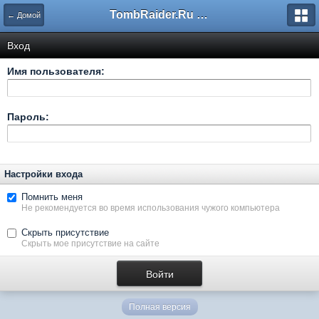
TombRaider.Ru - Форумы
← Домой
Вход
Имя пользователя:
Пароль:
Настройки входа
Помнить меня
Не рекомендуется во время использования чужого компьютера
Скрыть присутствие
Скрыть мое присутствие на сайте
Полная версия