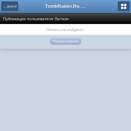
TombRaider.Ru - Форумы
← Домой
Публикации пользователя Лютиэн
Ничего не найдено.
Полная версия