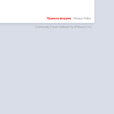
Правила форума
·
Privacy Policy
Community Forum Software by IP.Board 3.4.1