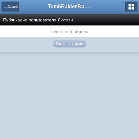
TombRaider.Ru - Форумы
← Домой
Публикации пользователя Лютиэн
Ничего не найдено.
Полная версия