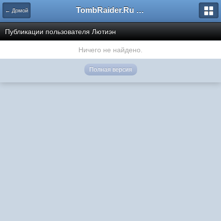
TombRaider.Ru - Форумы
← Домой
Публикации пользователя Лютиэн
Ничего не найдено.
Полная версия