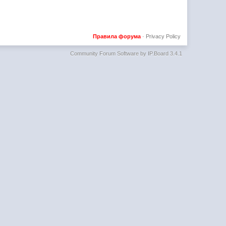
Правила форума
·
Privacy Policy
Community Forum Software by IP.Board 3.4.1