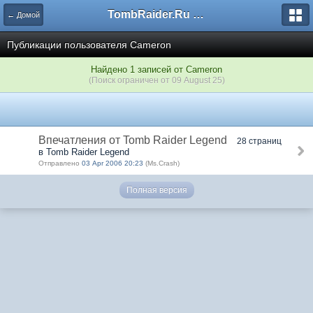
TombRaider.Ru - Форумы
← Домой
Публикации пользователя Cameron
Найдено 1 записей от Cameron
(Поиск ограничен от 09 August 25)
Впечатления от Tomb Raider Legend
28 страниц
в Tomb Raider Legend
Отправлено
03 Apr 2006 20:23
(Ms.Crash)
Полная версия