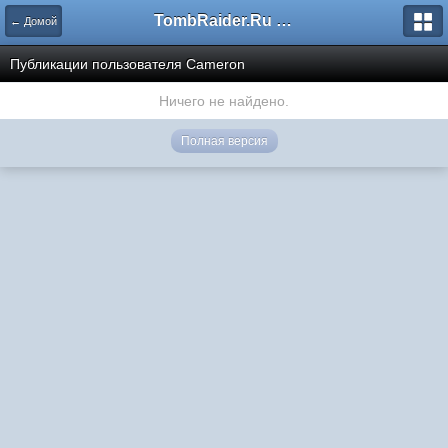
TombRaider.Ru - Форумы
← Домой
Публикации пользователя Cameron
Ничего не найдено.
Полная версия