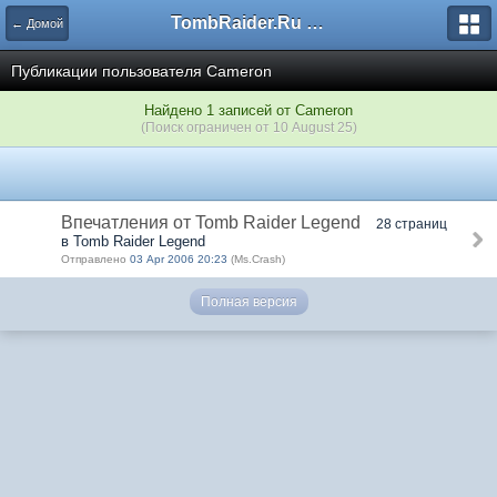
TombRaider.Ru - Форумы
← Домой
Публикации пользователя Cameron
Найдено 1 записей от Cameron
(Поиск ограничен от 10 August 25)
Впечатления от Tomb Raider Legend
28 страниц
в Tomb Raider Legend
Отправлено
03 Apr 2006 20:23
(Ms.Crash)
Полная версия