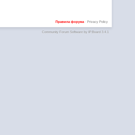
Правила форума
·
Privacy Policy
Community Forum Software by IP.Board 3.4.1