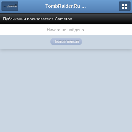
TombRaider.Ru - Форумы
← Домой
Публикации пользователя Cameron
Ничего не найдено.
Полная версия