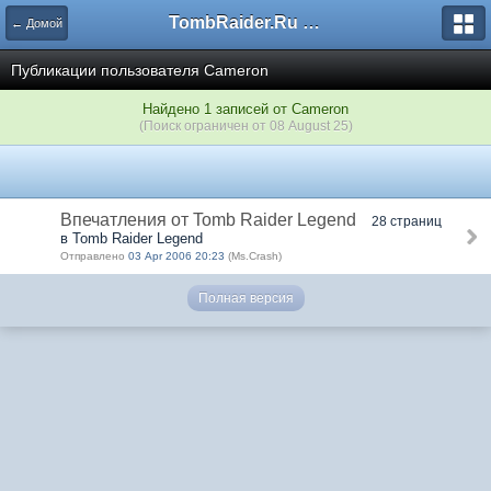
TombRaider.Ru - Форумы
← Домой
Публикации пользователя Cameron
Найдено 1 записей от Cameron
(Поиск ограничен от 08 August 25)
Впечатления от Tomb Raider Legend
28 страниц
в Tomb Raider Legend
Отправлено
03 Apr 2006 20:23
(Ms.Crash)
Полная версия