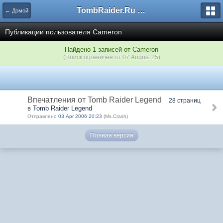
TombRaider.Ru - Форумы
← Домой
Публикации пользователя Cameron
Найдено 1 записей от Cameron
(Поиск ограничен от 07 August 25)
Впечатления от Tomb Raider Legend
28 страниц
в Tomb Raider Legend
Отправлено
03 Apr 2006 20:23
(Ms.Crash)
Полная версия