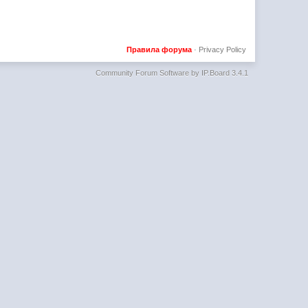
Правила форума
·
Privacy Policy
Community Forum Software by IP.Board 3.4.1