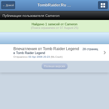
TombRaider.Ru - Форумы
← Домой
Публикации пользователя Cameron
Найдено 1 записей от Cameron
(Поиск ограничен от 07 August 25)
Впечатления от Tomb Raider Legend
28 страниц
в Tomb Raider Legend
Отправлено
03 Apr 2006 20:23
(Ms.Crash)
Полная версия