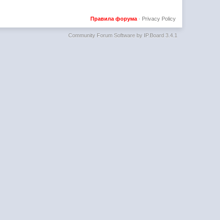
Правила форума
·
Privacy Policy
Community Forum Software by IP.Board 3.4.1