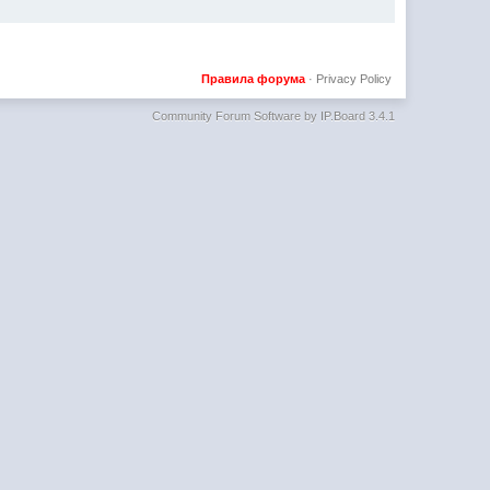
Правила форума
·
Privacy Policy
Community Forum Software by IP.Board 3.4.1