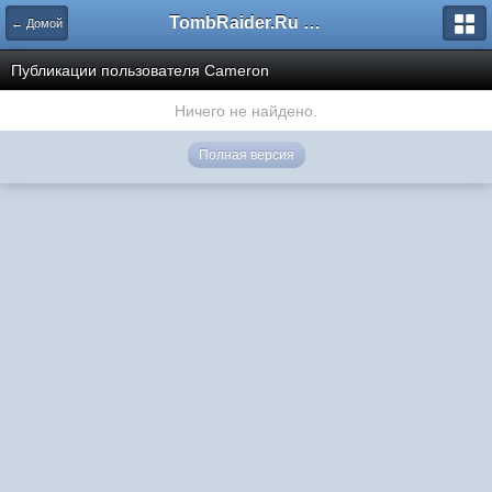
TombRaider.Ru - Форумы
← Домой
Публикации пользователя Cameron
Ничего не найдено.
Полная версия