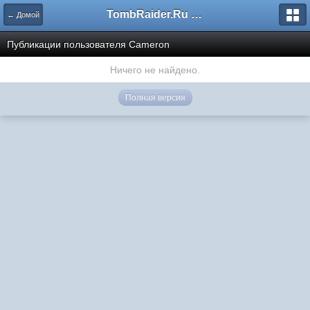
TombRaider.Ru - Форумы
← Домой
Публикации пользователя Cameron
Ничего не найдено.
Полная версия