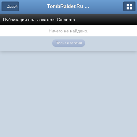
TombRaider.Ru - Форумы
← Домой
Публикации пользователя Cameron
Ничего не найдено.
Полная версия