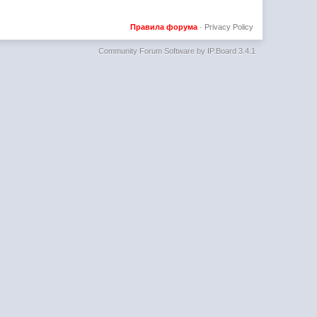
Правила форума
·
Privacy Policy
Community Forum Software by IP.Board 3.4.1