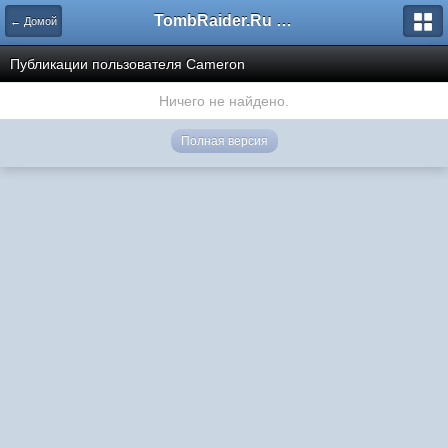
TombRaider.Ru - Форумы
← Домой
Публикации пользователя Cameron
Ничего не найдено.
Полная версия