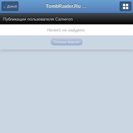
TombRaider.Ru - Форумы
← Домой
Публикации пользователя Cameron
Ничего не найдено.
Полная версия