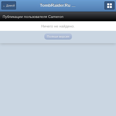
TombRaider.Ru - Форумы
← Домой
Публикации пользователя Cameron
Ничего не найдено.
Полная версия