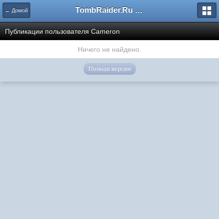
TombRaider.Ru - Форумы
← Домой
Публикации пользователя Cameron
Ничего не найдено.
Полная версия