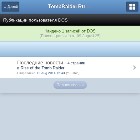
TombRaider.Ru - Форумы
← Домой
Публикации пользователя DOS
Найдено 1 записей от DOS
(Поиск ограничен от 09 August 25)
Последние новости
4 страниц
в Rise of the Tomb Raider
Отправлено
12 Aug 2014 15:43
(Yuushin)
Полная версия