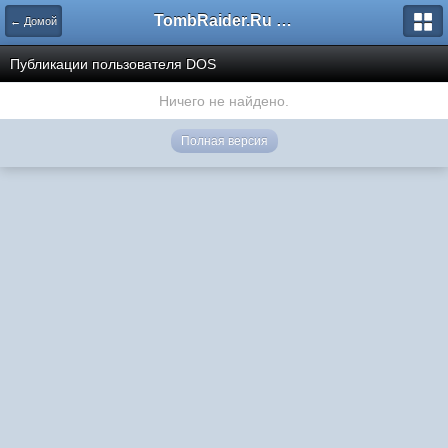
TombRaider.Ru - Форумы
← Домой
Публикации пользователя DOS
Ничего не найдено.
Полная версия