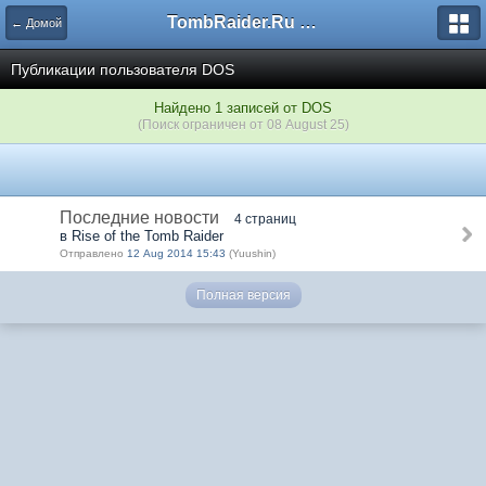
TombRaider.Ru - Форумы
← Домой
Публикации пользователя DOS
Найдено 1 записей от DOS
(Поиск ограничен от 08 August 25)
Последние новости
4 страниц
в Rise of the Tomb Raider
Отправлено
12 Aug 2014 15:43
(Yuushin)
Полная версия