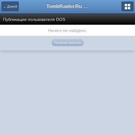
TombRaider.Ru - Форумы
← Домой
Публикации пользователя DOS
Ничего не найдено.
Полная версия