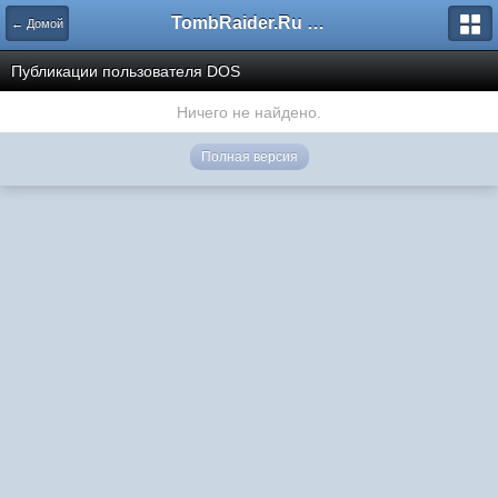
TombRaider.Ru - Форумы
← Домой
Публикации пользователя DOS
Ничего не найдено.
Полная версия