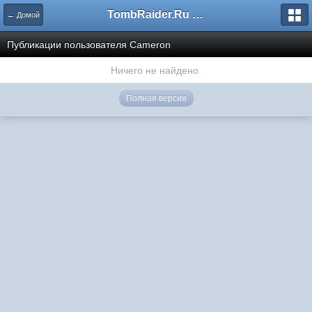
TombRaider.Ru - Форумы
← Домой
Публикации пользователя Cameron
Ничего не найдено.
Полная версия