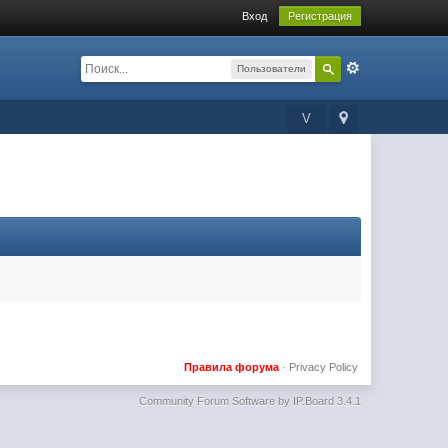
Вход
Регистрация
Пользователи
V
Правила форума
·
Privacy Policy
Community Forum Software by IP.Board 3.4.1