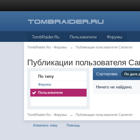
TombRaider.Ru
Пользователи
Форумы
TombRaider.Ru - Форумы
→
Публикации пользователя Cameron
Публикации пользователя C
Сортировка
По дате
По типу
Форумы
Ничего не найдено.
Пользователи
TombRaider.Ru - Форумы
→
Публикации пользователя Cameron
Изменить тему
Помощь