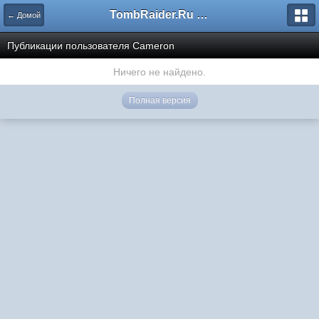
TombRaider.Ru - Форумы
← Домой
Публикации пользователя Cameron
Ничего не найдено.
Полная версия