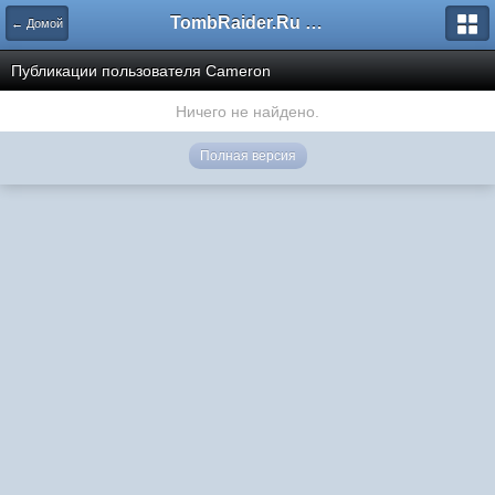
TombRaider.Ru - Форумы
← Домой
Публикации пользователя Cameron
Ничего не найдено.
Полная версия