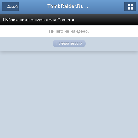
TombRaider.Ru - Форумы
← Домой
Публикации пользователя Cameron
Ничего не найдено.
Полная версия