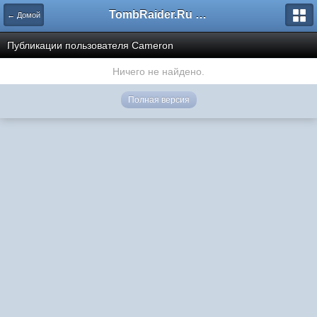
TombRaider.Ru - Форумы
← Домой
Публикации пользователя Cameron
Ничего не найдено.
Полная версия